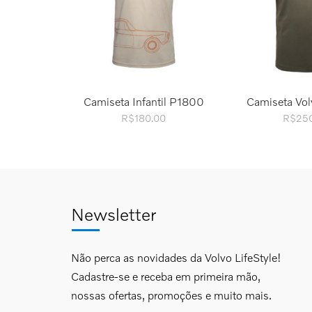
Camiseta Infantil P1800
Camiseta Vo
R$
180.00
R$
25
Newsletter
Não perca as novidades da Volvo LifeStyle!
Cadastre-se e receba em primeira mão,
nossas ofertas, promoções e muito mais.