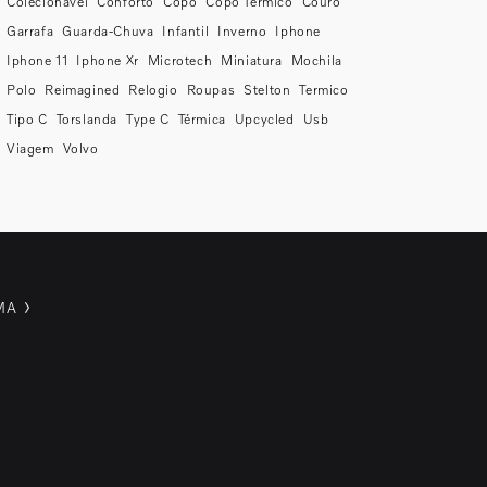
Colecionável
Conforto
Copo
Copo Termico
Couro
Garrafa
Guarda-Chuva
Infantil
Inverno
Iphone
Iphone 11
Iphone Xr
Microtech
Miniatura
Mochila
Polo
Reimagined
Relogio
Roupas
Stelton
Termico
Tipo C
Torslanda
Type C
Térmica
Upcycled
Usb
Viagem
Volvo
MA