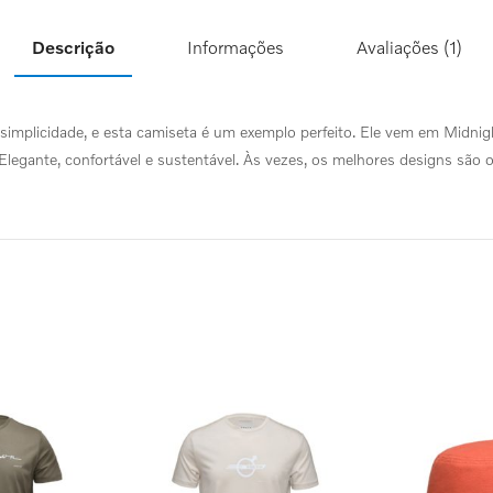
Descrição
Informações
Avaliações (1)
implicidade, e esta camiseta é um exemplo perfeito. Ele vem em Midnigh
Elegante, confortável e sustentável. Às vezes, os melhores designs são o