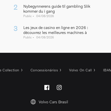
Nybegynnerens guide til gambling Slik
kommer du i gang
Public
04/08/2026
Les jeux de casino en ligne en 2026 :
découvrez les meilleures machines à
Public
04/08/2026
le Collection
Concessionários
Volvo On Call
IBA
Volvo Cars Brasil