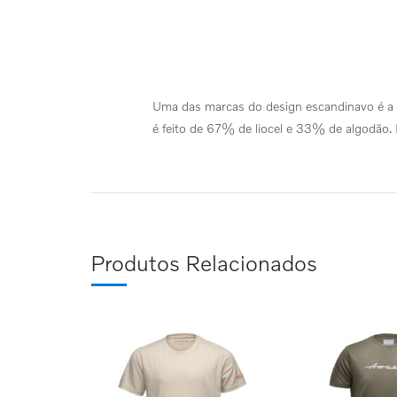
Uma das marcas do design escandinavo é a s
é feito de 67% de liocel e 33% de algodão. 
Produtos Relacionados