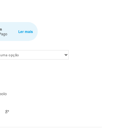
m
Ler mais
Pago
polo