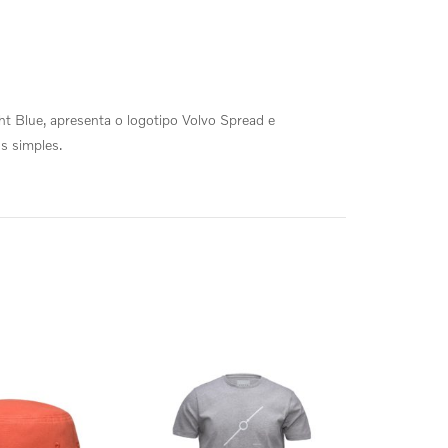
t Blue, apresenta o logotipo Volvo Spread e
s simples.