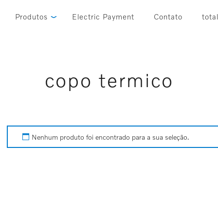
Produtos
Electric Payment
Contato
tota
copo termico
Nenhum produto foi encontrado para a sua seleção.
ch