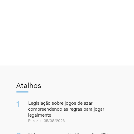
Atalhos
Legislação sobre jogos de azar
compreendendo as regras para jogar
legalmente
Public
05/08/2026