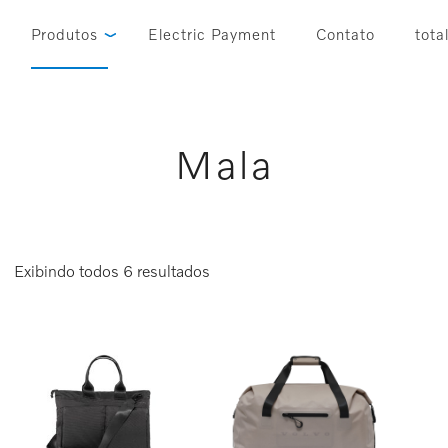
Produtos
Electric Payment
Contato
tota
Mala
Exibindo todos 6 resultados
ch