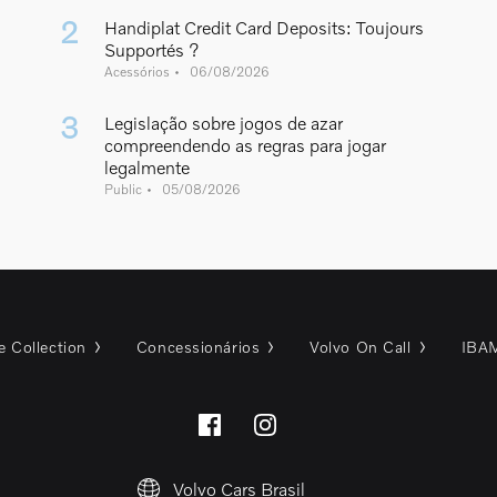
Handiplat Credit Card Deposits: Toujours
Supportés ?
Acessórios
06/08/2026
Legislação sobre jogos de azar
compreendendo as regras para jogar
legalmente
Public
05/08/2026
le Collection
Concessionários
Volvo On Call
IBA
Volvo Cars Brasil