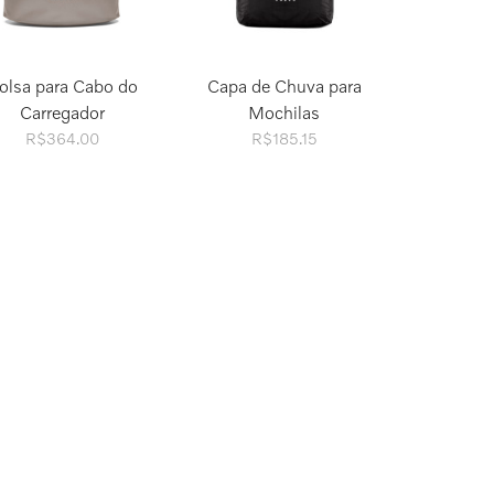
olsa para Cabo do
Capa de Chuva para
Carregador
Mochilas
R$
364.00
R$
185.15