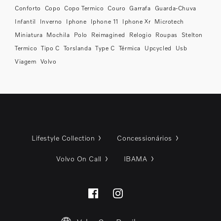
Conforto
Copo
Copo Termico
Couro
Garrafa
Guarda-Chuva
Infantil
Inverno
Iphone
Iphone 11
Iphone Xr
Microtech
Miniatura
Mochila
Polo
Reimagined
Relogio
Roupas
Stelton
Termico
Tipo C
Torslanda
Type C
Térmica
Upcycled
Usb
Viagem
Volvo
Lifestyle Collection
Concessionários
Volvo On Call
IBAMA