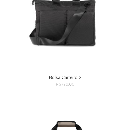
Bolsa Carteiro 2
R$
770.00