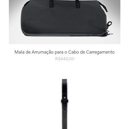
Mala de Arrumação para o Cabo de Carregamento
R$
440.00