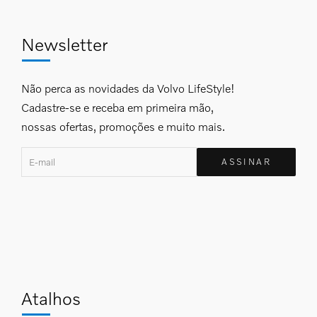
Newsletter
Não perca as novidades da Volvo LifeStyle!
Cadastre-se e receba em primeira mão,
nossas ofertas, promoções e muito mais.
Explore bônus e jogos variados acessando
Os jogadores podem aproveitar recursos de apostas e
For Indian players,
betting apps
make it easier to check
Em Big Bass Splash, a faixa de apostas costuma ir de 0,10 a 250 por
giro, ajudando estilos de orçamento bem diferentes. A aposta ideal
https://zeroum-bet.br.com/
e conheça os recursos
cassino em
mcgames
, com acesso rápido e prático.
odds, manage accounts, and place bets without using
pode variar em
https://big-bass-splash-jogo.com/
conforme saldo,
disponíveis.
Do Norte ao Sul do Brasil, Havan online casino pode atrair quem
Para jogadores brasileiros, Havan online casino pode parecer uma
a desktop site.
ritmo e objetivo.
gosta de variedade, clima animado e aquela sensação de jogo vivo. A
festa digital onde cada clique traz novas cores, símbolos e chances
emoção verde-amarela aparece com força em
de virar o jogo. O brilho do casino aparece em
Atalhos
https://casinohavan.com.br/
com slots, surpresas e diversão quente.
https://havancassino.com.br/
com rodadas, bônus e adrenalina.