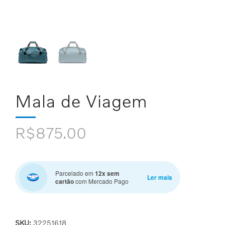
Mala de Viagem
R$
875.00
Parcelado em
12x sem
Ler mais
cartão
com Mercado Pago
SKU:
32251618