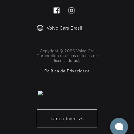
Volvo Cars Brasil
Copyright © 2026 Volvo Car
Corporation (ou suas afiliadas ou
licenciadoras).
Política de Privacidade
Para o Topo