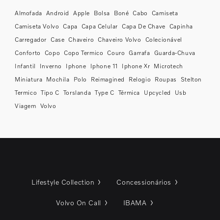
Almofada
Android
Apple
Bolsa
Boné
Cabo
Camiseta
Camiseta Volvo
Capa
Capa Celular
Capa De Chave
Capinha
Carregador
Case
Chaveiro
Chaveiro Volvo
Colecionável
Conforto
Copo
Copo Termico
Couro
Garrafa
Guarda-Chuva
Infantil
Inverno
Iphone
Iphone 11
Iphone Xr
Microtech
Miniatura
Mochila
Polo
Reimagined
Relogio
Roupas
Stelton
Termico
Tipo C
Torslanda
Type C
Térmica
Upcycled
Usb
Viagem
Volvo
Lifestyle Collection
Concessionários
Volvo On Call
IBAMA