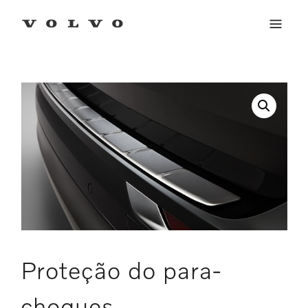
E-COMMERCE
VOLVO LIFESTYLE
Conheça os produtos lifestyle com qualidade e design diretos da Suécia.
COLLECTION
Proteção do para-
choques