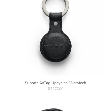
Suporte AirTag Upcycled Microtech
R$
277.00