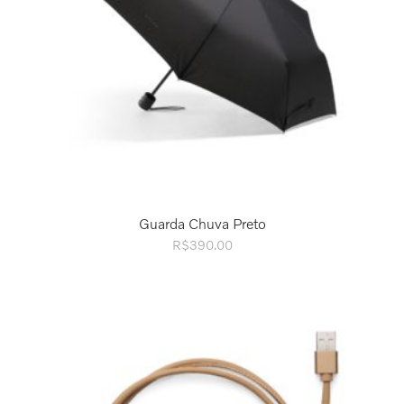
Guarda Chuva Preto
R$
390.00