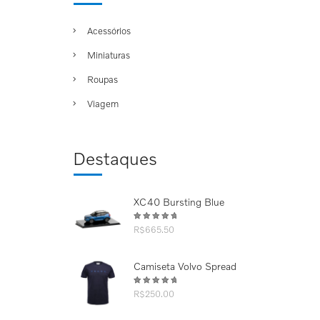
Acessórios
Miniaturas
Roupas
Viagem
Destaques
XC40 Bursting Blue
Avaliação
R$
665.50
5.00
de
5
Camiseta Volvo Spread
Avaliação
R$
250.00
5.00
de
5