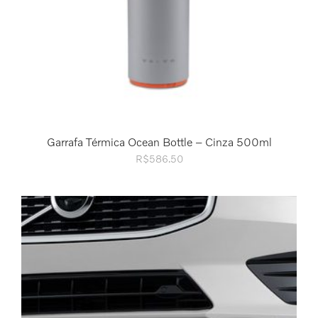
Garrafa Térmica Ocean Bottle – Cinza 500ml
R$
586.50