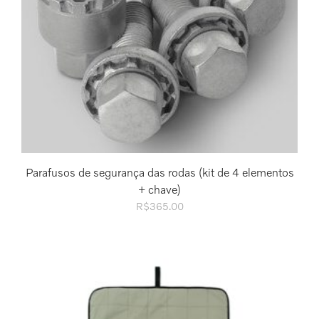
Parafusos de segurança das rodas (kit de 4 elementos
+ chave)
R$
365.00