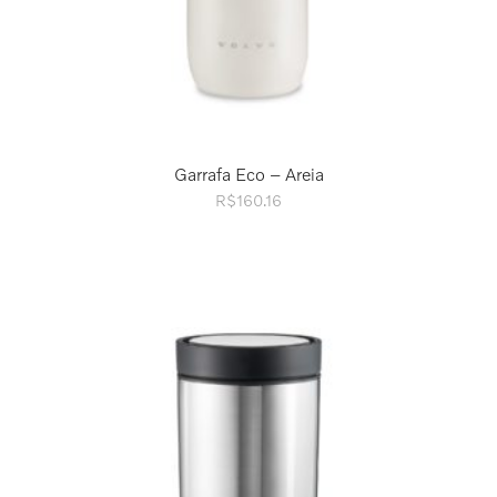
Garrafa Eco – Areia
R$
160.16