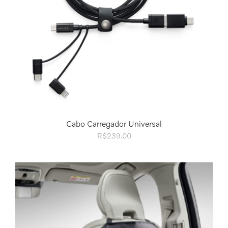
Cabo Carregador Universal
R$
239.00