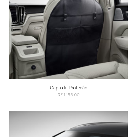
Capa de Proteção
R$
1.155.00