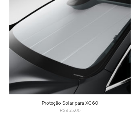
Proteção Solar para XC60
R$
955.00