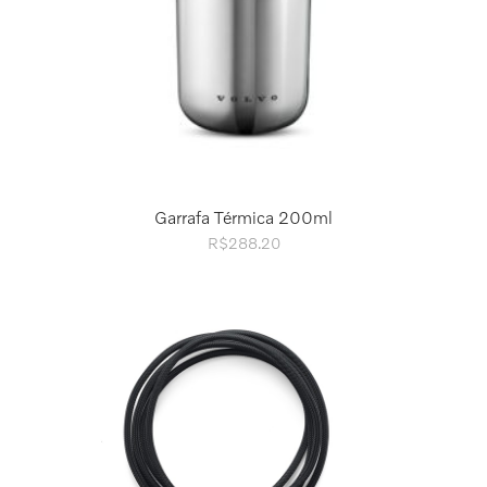
Garrafa Térmica 200ml
R$
288.20