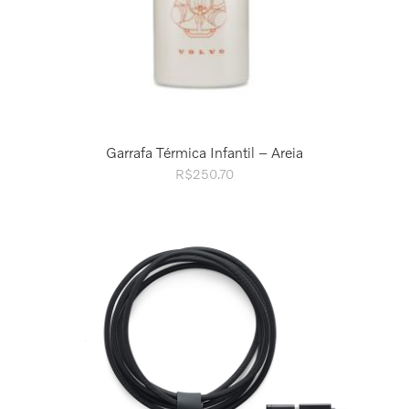
Garrafa Térmica Infantil – Areia
R$
250.70