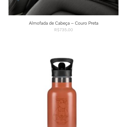
Almofada de Cabeça – Couro Preta
R$
735.00