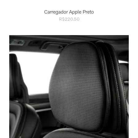
Carregador Apple Preto
R$
220.50