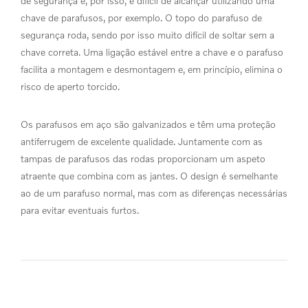
de segurança e, por isso, é difícil de alcançar utilizando uma
chave de parafusos, por exemplo. O topo do parafuso de
segurança roda, sendo por isso muito difícil de soltar sem a
chave correta. Uma ligação estável entre a chave e o parafuso
facilita a montagem e desmontagem e, em princípio, elimina o
risco de aperto torcido.
Os parafusos em aço são galvanizados e têm uma proteção
antiferrugem de excelente qualidade. Juntamente com as
tampas de parafusos das rodas proporcionam um aspeto
atraente que combina com as jantes. O design é semelhante
ao de um parafuso normal, mas com as diferenças necessárias
para evitar eventuais furtos.