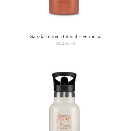
Garrafa Térmica Infantil – Vermelha
R$
250.70