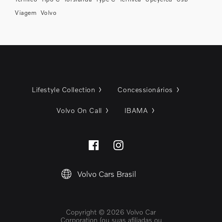
Viagem
Volvo
Lifestyle Collection
Concessionários
Volvo On Call
IBAMA
Volvo Cars Brasil
Copyright © 2026 Volvo Car
Corporation (ou suas afiliadas ou