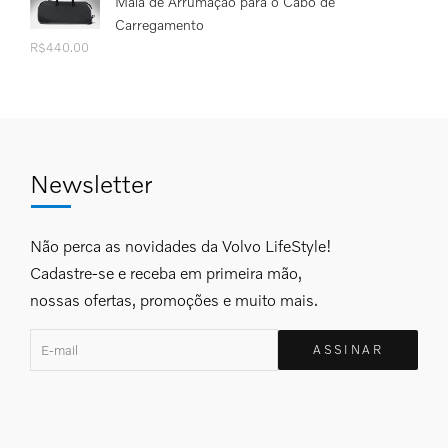
Mala de Arrumação para o Cabo de
Carregamento
R$
440.00
Newsletter
Não perca as novidades da Volvo LifeStyle!
Cadastre-se e receba em primeira mão,
nossas ofertas, promoções e muito mais.
Explore bônus e jogos variados acessando
Os jogadores podem aproveitar recursos de apostas e
For Indian players,
betting apps
make it easier to check
Em Big Bass Splash, a faixa de apostas costuma ir de 0,10 a 250 por