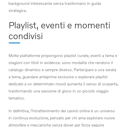
background interessante senza trasformarsi in guida
strategica.
Playlist, eventi e momenti
condivisi
Molte piattaforme propongono playlist curate, eventi a tema e
stagioni con titoli in evidenza: sono modalità che rendono il
catalogo dinamico e sempre diverso. Partecipare a una serata
a tema, guardare anteprime esclusive o esplorare playlist
dedicate a un determinato mood aumenta il senso di scoperta,
trasformando una sessione di gioco in un piccolo viaggio
tematico.
In definitiva, l’intrattenimento dei casinò online è un universo
in continua evoluzione, pensato per chi ama esplorare nuove
atmosfere e meccaniche senza dover per forza seguire