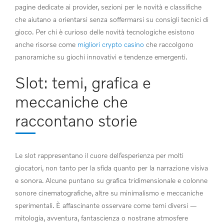
pagine dedicate ai provider, sezioni per le novità e classifiche
che aiutano a orientarsi senza soffermarsi su consigli tecnici di
gioco. Per chi è curioso delle novità tecnologiche esistono
anche risorse come
migliori crypto casino
che raccolgono
panoramiche su giochi innovativi e tendenze emergenti.
Slot: temi, grafica e
meccaniche che
raccontano storie
Le slot rappresentano il cuore dell’esperienza per molti
giocatori, non tanto per la sfida quanto per la narrazione visiva
e sonora. Alcune puntano su grafica tridimensionale e colonne
sonore cinematografiche, altre su minimalismo e meccaniche
sperimentali. È affascinante osservare come temi diversi —
mitologia, avventura, fantascienza o nostrane atmosfere