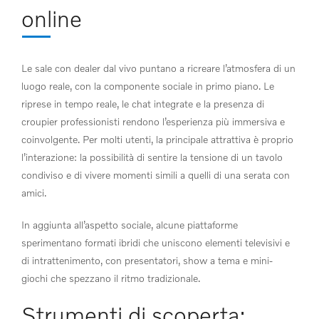
online
Le sale con dealer dal vivo puntano a ricreare l’atmosfera di un
luogo reale, con la componente sociale in primo piano. Le
riprese in tempo reale, le chat integrate e la presenza di
croupier professionisti rendono l’esperienza più immersiva e
coinvolgente. Per molti utenti, la principale attrattiva è proprio
l’interazione: la possibilità di sentire la tensione di un tavolo
condiviso e di vivere momenti simili a quelli di una serata con
amici.
In aggiunta all’aspetto sociale, alcune piattaforme
sperimentano formati ibridi che uniscono elementi televisivi e
di intrattenimento, con presentatori, show a tema e mini-
giochi che spezzano il ritmo tradizionale.
Strumenti di scoperta: